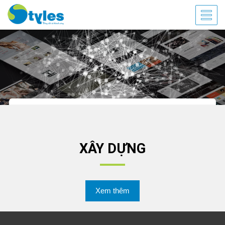
XÂY DỰNG
Xem thêm