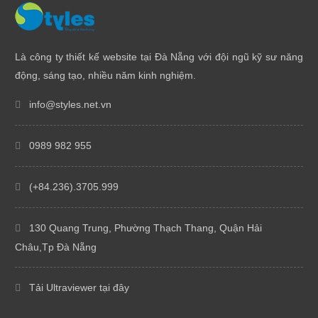
Là công ty thiết kế website tại Đà Nẵng với đội ngũ kỹ sư năng
động, sáng tạo, nhiều năm kinh nghiệm.
info@styles.net.vn
0989 982 955
(+84.236).3705.999
130 Quang Trung, Phường Thạch Thang, Quận Hải
Châu,Tp Đà Nẵng
Tải Ultraviewer tại đây