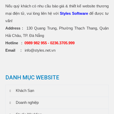
Nếu quý khách có nhu cầu báo giá & thiết kế website thương
mại điện tử, vui lòng liên hệ với
Styles Software
để được tư
vấn!
Address :
130 Quang Trung, Phường Thạch Thang, Quận
Hải Châu, TP. Đà Nẵng
Hotline :
0989 982 955 -
0236.3705.999
Email :
info@styles.net.vn
DANH MỤC WEBSITE
Khách Sạn
Doanh nghiệp