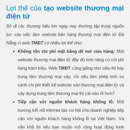
Lợi thế của
tạo website thương mại
điện tử
Sở dĩ các thương hiệu lớn ngày nay thường tập trung nguồn
lực vào việc làm website bán hàng thương mại điện tử Đà
Nẵng vì web
TMĐT
có nhiều lợi thế như:
Không tốn chi phí mặt bằng để mở cửa hàng:
Một
website thương mại điện tử đầy đủ tính năng có chi phí
hàng trăm triệu. Web
TMĐT
cũng giống như siêu thị hay
trung tâm thương mại vậy. Và nếu làm phép tính so
sánh chi phí thiết kế website sàn thương mại điện tử
và
xây dựng trung tâm thương mại thì cái nào rẻ hơn?
Tiếp cận với nguồn khách hàng khổng lồ:
Môi
trường kết nối internet tạo cơ hội cho doanh nghiệp tiếp
cận với nguồn khách hàng khổng lồ tại Việt Nam. Và
vẫn khả thi nếu bạn muốn mở rộng hoạt động kinh