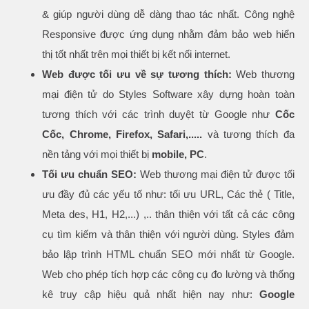
& giúp người dùng dễ dàng thao tác nhất. Công nghệ
Responsive được ứng dụng nhằm đảm bảo web hiển
thị tốt nhất trên mọi thiết bị kết nối internet.
Web được tối ưu về sự tương thích:
Web thương
mại điện tử do Styles Software xây dựng hoàn toàn
tương thích với các trình duyệt từ Google như
Cốc
Cốc, Chrome, Firefox, Safari,.....
và tương thích đa
nền tảng với mọi thiết bị
mobile, PC
.
Tối ưu chuẩn SEO:
Web thương mại điện tử được tối
ưu đầy đủ các yếu tố như: tối ưu URL, Các thẻ ( Title,
Meta des, H1, H2,...) ,.. thân thiện với tất cả các công
cụ tìm kiếm và thân thiện với người dùng. Styles đảm
bảo lập trình HTML chuẩn SEO mới nhất từ Google.
Web cho phép tích hợp các công cụ đo lường và thống
kê truy cập hiệu quả nhất hiện nay như:
Google