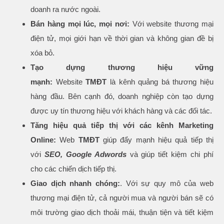
doanh ra nước ngoài.
Bán hàng mọi lúc, mọi nơi:
Với website thương mại
điện tử, mọi giới hạn về thời gian và không gian đề bị
xóa bỏ.
Tạo dựng thương hiệu vững
mạnh:
Website
TMĐT
là kênh quảng bá thương hiệu
hàng đầu. Bên cạnh đó, doanh nghiệp còn tạo dựng
được uy tín thương hiệu với khách hàng và các đối tác.
Tăng hiệu quả tiếp thị với các kênh Marketing
Online:
Web
TMĐT
giúp đẩy mạnh hiệu quả tiếp thị
với
SEO, Google Adwords
và giúp tiết kiệm chi phí
cho các chiến dịch tiếp thị.
Giao dịch nhanh chóng:
. Với sự quy mô của web
thương mại điện tử, cả người mua và người bán sẽ có
môi trường giao dịch thoải mái, thuận tiện và tiết kiệm