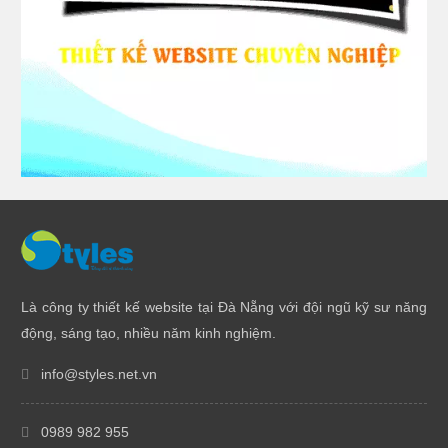
Là công ty thiết kế website tại Đà Nẵng với đội ngũ kỹ sư năng
động, sáng tạo, nhiều năm kinh nghiệm.
info@styles.net.vn
0989 982 955