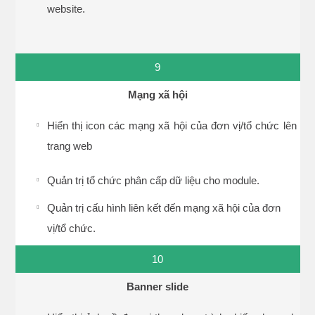
website.
9
Mạng xã hội
Hiển thị icon các mạng xã hội của đơn vị/tổ chức lên
trang web
Quản trị tổ chức phân cấp dữ liệu cho module.
Quản trị cấu hình liên kết đến mạng xã hội của đơn
vị/tổ chức.
10
Banner slide