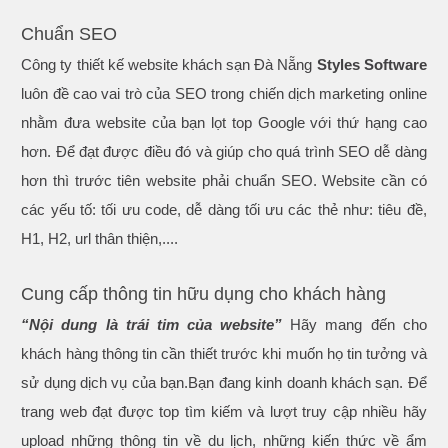
Chuẩn SEO
Công ty thiết kế website khách sạn Đà Nẵng
Styles Software
luôn đề cao vai trò của SEO trong chiến dịch marketing online
nhằm đưa website của bạn lọt top Google với thứ hạng cao
hơn. Để đạt được điều đó và giúp cho quá trình SEO dễ dàng
hơn thì trước tiên website phải chuẩn SEO. Website cần có
các yếu tố: tối ưu code, dễ dàng tối ưu các thẻ như: tiêu đề,
H1, H2, url thân thiện,....
Cung cấp thông tin hữu dụng cho khách hàng
“Nội dung là trái tim của website”
Hãy mang đến cho
khách hàng thông tin cần thiết trước khi muốn họ tin tưởng và
sử dụng dịch vụ của bạn.Bạn đang kinh doanh khách sạn. Để
trang web đạt được top tìm kiếm và lượt truy cập nhiều hãy
upload những thông tin về du lịch, những kiến thức về ẩm