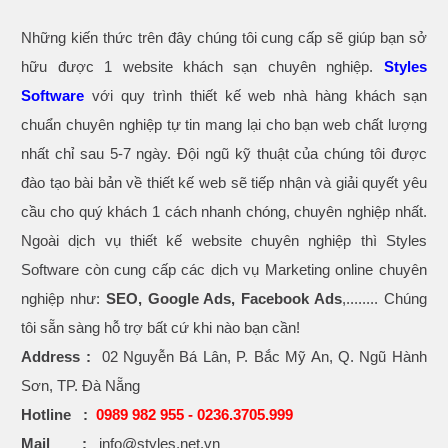
Những kiến thức trên đây chúng tôi cung cấp sẽ giúp bạn sở
hữu được 1 website khách sạn chuyên nghiệp.
Styles
Software
với quy trình thiết kế web nhà hàng khách sạn
chuẩn chuyên nghiệp tự tin mang lại cho bạn web chất lượng
nhất chỉ sau 5-7 ngày. Đội ngũ kỹ thuật của chúng tôi được
đào tạo bài bản về thiết kế web sẽ tiếp nhận và giải quyết yêu
cầu cho quý khách 1 cách nhanh chóng, chuyên nghiệp nhất.
Ngoài dịch vụ thiết kế website chuyên nghiệp thì Styles
Software còn cung cấp các dịch vụ Marketing online chuyên
nghiệp như:
SEO, Google Ads, Facebook Ads
,........ Chúng
tôi sẵn sàng hỗ trợ bất cứ khi nào bạn cần!
Address :
02 Nguyễn Bá Lân, P. Bắc Mỹ An, Q. Ngũ Hành
Sơn, TP. Đà Nẵng
Hotline :
0989 982 955 - 0236.3705.999
Mail :
info@styles.net.vn