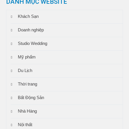
DANH MỤC WEBSITE
Khách Sạn
Doanh nghiệp
Studio Wedding
Mỹ phẩm
Du Lịch
Thời trang
Bất Động Sản
Nhà Hàng
Nội thất