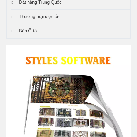
Đặt hàng Trung Quốc
Thương mại điện tử
Bán Ô tô