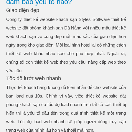
đảm bảo yếu tố nào?
Giao diện đẹp
Công ty thiết kế website khách sạn Styles Software thiết kế
website đặt phòng khách sạn Đà Nẵng với nhiều mẫu thiết kế
web khách sạn vô cùng đẹp mắt, màu sắc của giao diện hòa
ngày trong kho giao diện. Mỗi loại hình hotel lại có những cách
thiết kế web khác nhau sao cho phù hợp nhất. Ngoài ra,
chúng tôi còn thiết kế web theo yêu cầu, nâng cấp web theo
yêu cầu.
Tốc độ lướt web nhanh
Thực tế, khách hàng không đủ kiên nhẫn để chờ website của
bạn load quá 10s. Chính vì vậy, việc thiết kế website đặt
phòng khách sạn có tốc độ load nhanh trên tất cả các thiết bị
hiển thị là yếu tố đầu tiên trong quá trình thiết kế một trang
web. Tốc độ load web nhanh sẽ giúp người dùng truy cập
trang web của mình lâu hơn và thoải mái hơn.