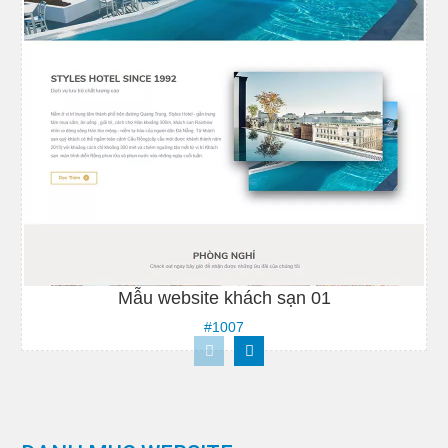
Mẫu website khách sạn 01
#1007
Xem demo
Xem chi tiết