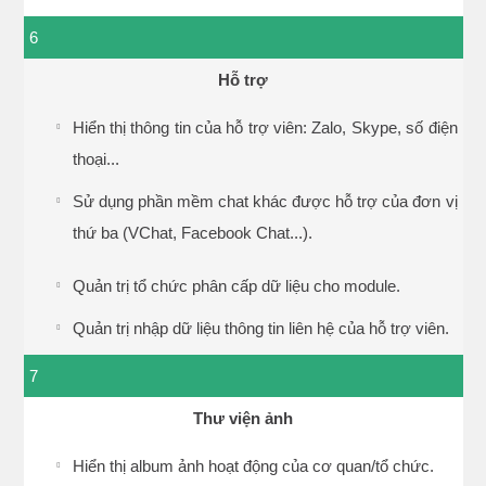
6
Hỗ trợ
Hiển thị thông tin của hỗ trợ viên: Zalo, Skype, số điện
thoại...
Sử dụng phần mềm chat khác được hỗ trợ của đơn vị
thứ ba (VChat, Facebook Chat...).
Quản trị tổ chức phân cấp dữ liệu cho module.
Quản trị nhập dữ liệu thông tin liên hệ của hỗ trợ viên.
7
Thư viện ảnh
Hiển thị album ảnh hoạt động của cơ quan/tổ chức.