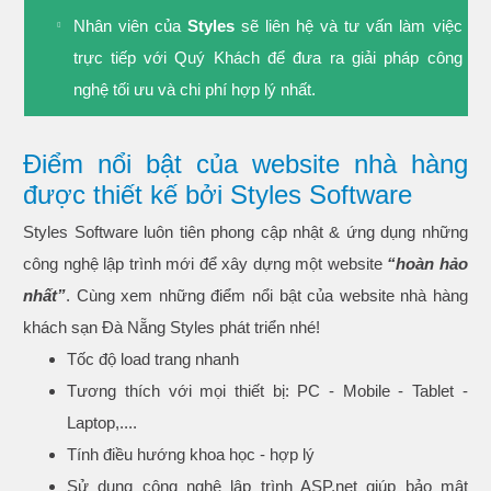
Nhân viên của
Styles
sẽ liên hệ và tư vấn làm việc
trực tiếp với Quý Khách để đưa ra giải pháp công
nghệ tối ưu và chi phí hợp lý nhất.
Điểm nổi bật của website nhà hàng
được thiết kế bởi Styles Software
Styles Software luôn tiên phong cập nhật & ứng dụng những
công nghệ lập trình mới để xây dựng một website
“hoàn hảo
nhất”
. Cùng xem những điểm nổi bật của website nhà hàng
khách sạn Đà Nẵng Styles phát triển nhé!
Tốc độ load trang nhanh
Tương thích với mọi thiết bị: PC - Mobile - Tablet -
Laptop,....
Tính điều hướng khoa học - hợp lý
Sử dụng công nghệ lập trình ASP.net giúp bảo mật