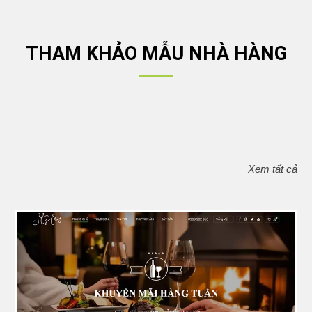
THAM KHẢO MẪU NHÀ HÀNG
Xem tất cả