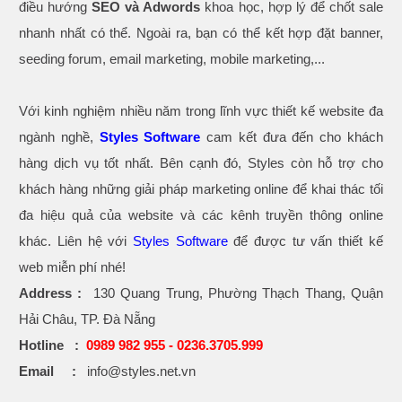
điều hướng
SEO và Adwords
khoa học, hợp lý để chốt sale
nhanh nhất có thể. Ngoài ra, bạn có thể kết hợp đặt banner,
seeding forum, email marketing, mobile marketing,...
Với kinh nghiệm nhiều năm trong lĩnh vực thiết kế website đa
ngành nghề,
Styles Software
cam kết đưa đến cho khách
hàng dịch vụ tốt nhất. Bên cạnh đó, Styles còn hỗ trợ cho
khách hàng những giải pháp marketing online để khai thác tối
đa hiệu quả của website và các kênh truyền thông online
khác. Liên hệ với
Styles Software
để được tư vấn thiết kế
web miễn phí nhé!
Address :
130 Quang Trung, Phường Thạch Thang, Quận
Hải Châu, TP. Đà Nẵng
Hotline :
0989 982 955 -
0236.3705.999
Email :
info@styles.net.vn