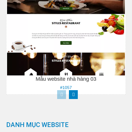
Mẫu website nhà hàng 03
#1057
Xem demo
Xem chi tiết
DANH MỤC WEBSITE