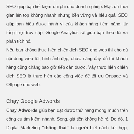
SEO giúp bạn tiết kiệm chi phí cho doanh nghiệp. Mặc dù thời
gian lên top không nhanh nhưng bền vững và hiệu quả. SEO
giúp bạn hiểu được hành vi của khách hàng tiềm năng, từ
tổng lượt truy cập, Google Analytics sẽ giúp bạn theo dõi và
phân tích nó.
Nếu bạn không thực hiện chiến dịch SEO cho web thì cho dù
nội dung web tốt, hình ảnh đẹp, chức năng đầy đủ thì khách
hàng cũng chẳng bao giờ tiếp cận được. Vậy thực hiện chiến
dịch SEO là thực hiện các công việc để tối ưu Onpage và
Offpage cho web.
Chạy Google Adwords
Chạy
Adwords
giúp bạn đạt được thứ hạng mong muốn trên
công cụ tìm kiếm nhanh. Song, giá tiền không hề rẻ. Do đó, 1
Digital Marketing
“thông thái”
là người biết cách kết hợp,