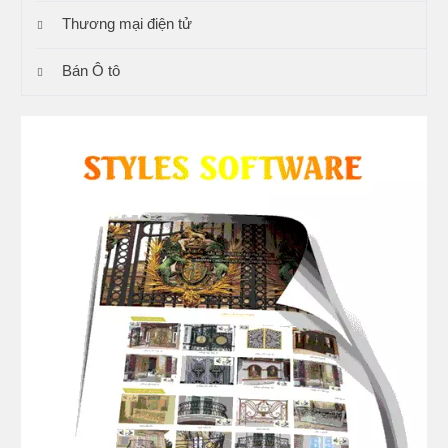
Thương mại điện tử
Bán Ô tô