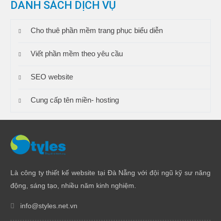
DANH SÁCH DỊCH VỤ
Cho thuê phần mềm trang phục biểu diễn
Viết phần mềm theo yêu cầu
SEO website
Cung cấp tên miền- hosting
Là công ty thiết kế website tại Đà Nẵng với đội ngũ kỹ sư năng
động, sáng tạo, nhiều năm kinh nghiệm.
info@styles.net.vn